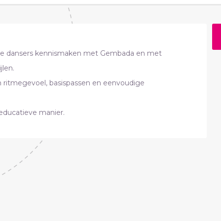
 de dansers kennismaken met Gembada en met
jlen.
 ritmegevoel, basispassen en eenvoudige
 educatieve manier.