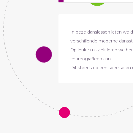
In deze danslessen laten we
verschillende moderne danssti
Op leuke muziek leren we hen
choreografieën aan.
Dit steeds op een speelse en