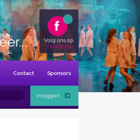
er...
Volg ons op
Facebook
Contact
Sponsors
Inloggen