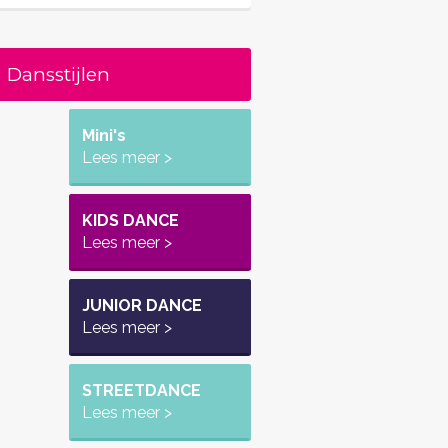
Dansstijlen
Mini's
Lees meer >
KIDS DANCE
Lees meer >
JUNIOR DANCE
Lees meer >
STREETDANCE
Lees meer >